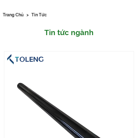
Trang Chủ
>
Tin Tức
Tin tức ngành