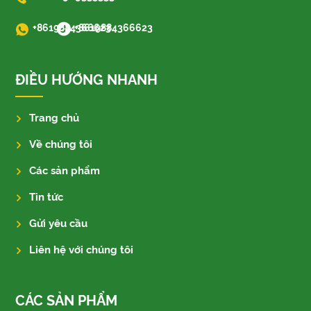
+8619884366623
+8619884366623
ĐIỀU HƯỚNG NHANH
Trang chủ
Về chúng tôi
Các sản phẩm
Tin tức
Gửi yêu cầu
Liên hệ với chúng tôi
CÁC SẢN PHẨM